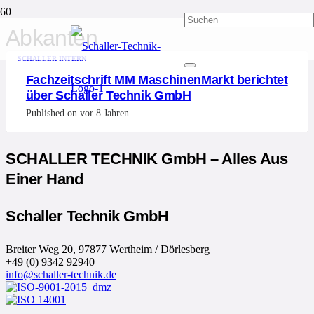
Abkanten
SCHALLER INTERN
Fachzeitschrift MM MaschinenMarkt berichtet
über Schaller Technik GmbH
Published on
vor 8 Jahren
SCHALLER TECHNIK GmbH – Alles Aus
Einer Hand
Schaller Technik GmbH
Breiter Weg 20, 97877 Wertheim / Dörlesberg
+49 (0) 9342 92940
info@schaller-technik.de