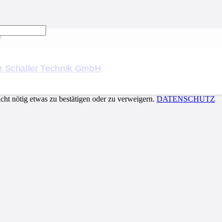
0
er Schaller Technik GmbH
cht nötig etwas zu bestätigen oder zu verweigern.
DATENSCHUTZ