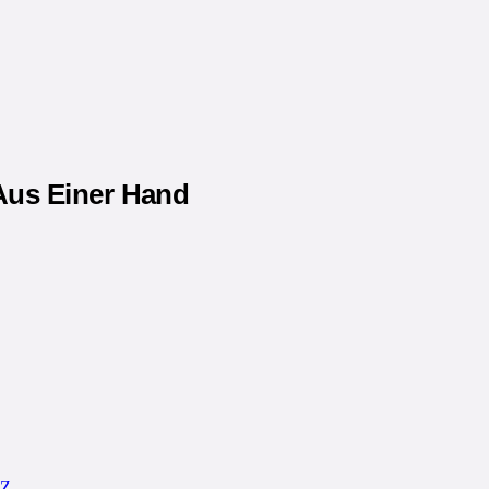
us Einer Hand
Z