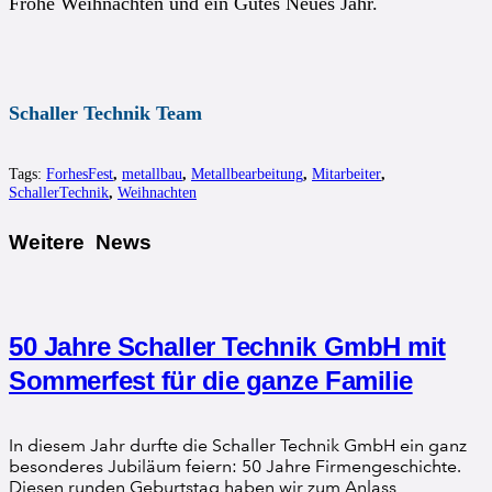
Frohe Weihnachten und ein Gutes Neues Jahr.
Schaller Technik Team
Tags:
ForhesFest
,
metallbau
,
Metallbearbeitung
,
Mitarbeiter
,
SchallerTechnik
,
Weihnachten
Weitere News
50 Jahre Schaller Technik GmbH mit
Sommerfest für die ganze Familie
In diesem Jahr durfte die Schaller Technik GmbH ein ganz
besonderes Jubiläum feiern: 50 Jahre Firmengeschichte.
Diesen runden Geburtstag haben wir zum Anlass